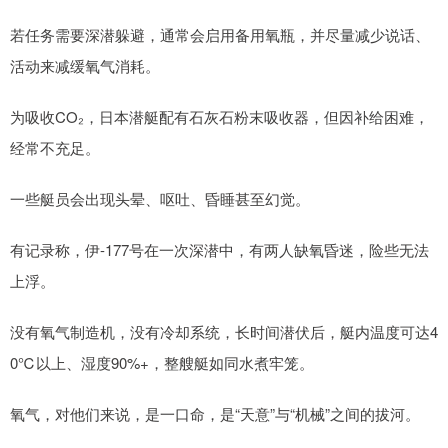
若任务需要深潜躲避，通常会启用备用氧瓶，并尽量减少说话、
活动来减缓氧气消耗。
为吸收CO₂，日本潜艇配有石灰石粉末吸收器，但因补给困难，
经常不充足。
一些艇员会出现头晕、呕吐、昏睡甚至幻觉。
有记录称，伊-177号在一次深潜中，有两人缺氧昏迷，险些无法
上浮。
没有氧气制造机，没有冷却系统，长时间潜伏后，艇内温度可达4
0℃以上、湿度90%+，整艘艇如同水煮牢笼。
氧气，对他们来说，是一口命，是“天意”与“机械”之间的拔河。