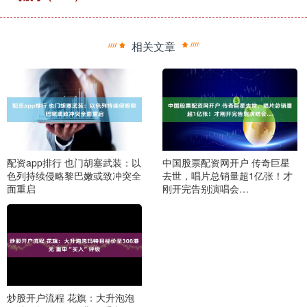
相关文章
配资app排行 也门胡塞武装：以
中国股票配资网开户 传奇巨星
色列持续侵略黎巴嫩或致冲突全
去世，唱片总销量超1亿张！才
面重启
刚开完告别演唱会…
炒股开户流程 花旗：大升泡泡