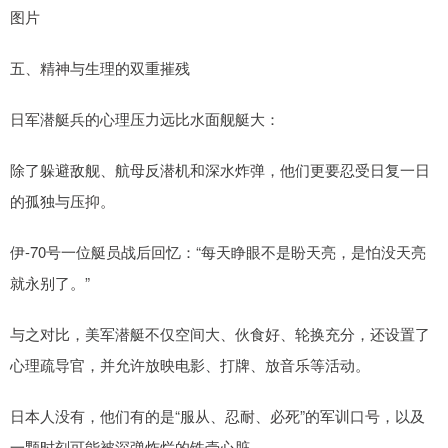
图片
五、精神与生理的双重摧残
日军潜艇兵的心理压力远比水面舰艇大：
除了躲避敌舰、航母反潜机和深水炸弹，他们更要忍受日复一日
的孤独与压抑。
伊-70号一位艇员战后回忆：“每天睁眼不是盼天亮，是怕没天亮
就永别了。”
与之对比，美军潜艇不仅空间大、伙食好、轮换充分，还设置了
心理疏导官，并允许放映电影、打牌、放音乐等活动。
日本人没有，他们有的是“服从、忍耐、必死”的军训口号，以及
一颗时刻可能被深弹炸烂的铁壳心脏。