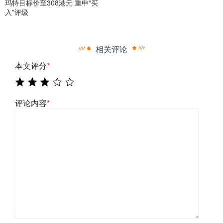
玛特目标价至308港元 重申“买
入”评级
相关评论
本文评分
*
评论内容
*