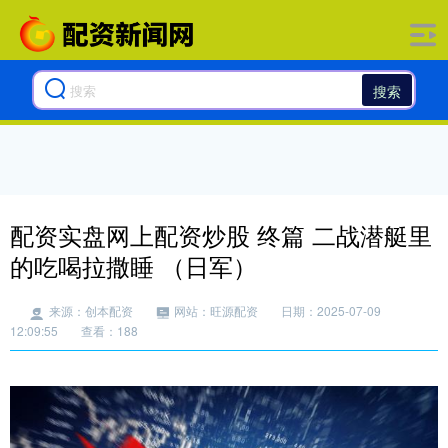
搜索
配资实盘网上配资炒股 终篇 二战潜艇里
的吃喝拉撒睡 （日军）
来源：创本配资
网站：旺源配资
日期：2025-07-09
12:09:55
查看：188