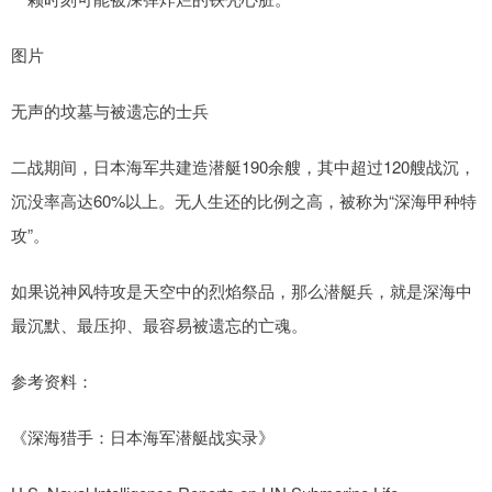
图片
无声的坟墓与被遗忘的士兵
二战期间，日本海军共建造潜艇190余艘，其中超过120艘战沉，
沉没率高达60%以上。无人生还的比例之高，被称为“深海甲种特
攻”。
如果说神风特攻是天空中的烈焰祭品，那么潜艇兵，就是深海中
最沉默、最压抑、最容易被遗忘的亡魂。
参考资料：
《深海猎手：日本海军潜艇战实录》