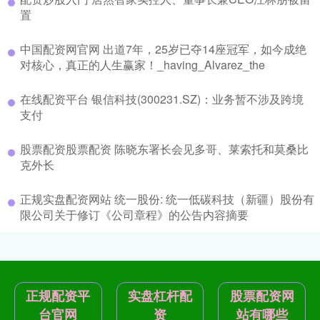
置
中国配资网官网 出道7年，25岁已夺14座冠军，如今成绝
对核心，真正的人生赢家！_having_Alvarez_the
在线配资平台 银信科技(300231.SZ)：业务暂不涉及跨境
支付
股票配资股票配资 陈晓东署长会见多哥、莱索托和莫桑比
克外长
正规实盘配资网站 统一股份: 统一低碳科技（新疆）股份有
限公司关于修订《公司章程》的公告内容摘要
正规配资平
实盘杠杆配
股票配资网
台官网
资
站有哪些