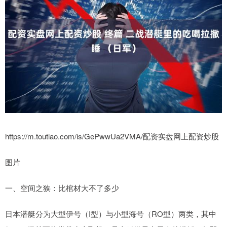
https://m.toutiao.com/is/GePwwUa2VMA/配资实盘网上配资炒股
图片
一、空间之狭：比棺材大不了多少
日本潜艇分为大型伊号（I型）与小型海号（RO型）两类，其中