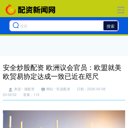
搜索
安全炒股配资 欧洲议会官员：欧盟就美
欧贸易协定达成一致已近在咫尺
来源：微配资
网站：旺源配资
日期：2026-05-08
20:39:52
查看：115