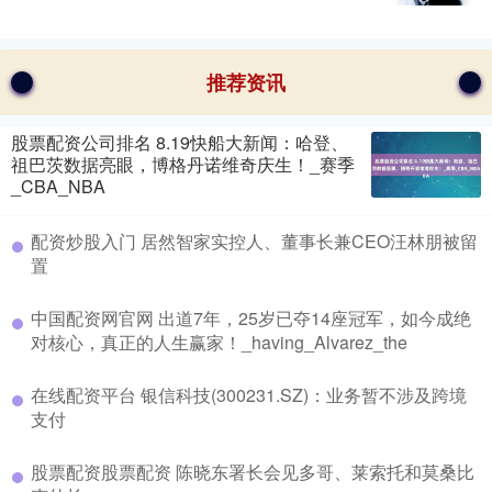
推荐资讯
股票配资公司排名 8.19快船大新闻：哈登、
祖巴茨数据亮眼，博格丹诺维奇庆生！_赛季
_CBA_NBA
配资炒股入门 居然智家实控人、董事长兼CEO汪林朋被留
置
中国配资网官网 出道7年，25岁已夺14座冠军，如今成绝
对核心，真正的人生赢家！_having_Alvarez_the
在线配资平台 银信科技(300231.SZ)：业务暂不涉及跨境
支付
股票配资股票配资 陈晓东署长会见多哥、莱索托和莫桑比