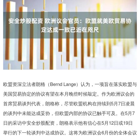
欧盟资深立法者朗格（Bernd Lange）认为，一项旨在落实欧盟与
美国贸易协定的协议有望在本月晚些时候敲定。作为欧洲议会的
首席贸易谈判代表，朗格称，尽管欧盟机构在持续到5月7日凌晨
的谈判中未能达成妥协，但欧盟内部的协议已触手可及。在5月7
日的采访中安全炒股配资，朗格表示他有信心在5月12日或19日
举行的下一轮谈判中达成协议。这将为欧洲议会6月份的全体会议