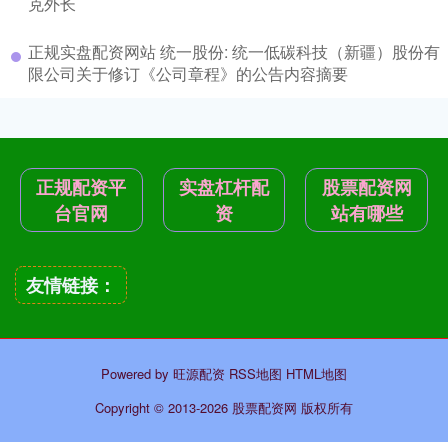
克外长
正规实盘配资网站 统一股份: 统一低碳科技（新疆）股份有
限公司关于修订《公司章程》的公告内容摘要
正规配资平
实盘杠杆配
股票配资网
台官网
资
站有哪些
友情链接：
Powered by
旺源配资
RSS地图
HTML地图
Copyright
© 2013-2026 股票配资网 版权所有