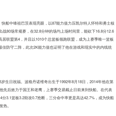
球员名单，快船中锋祖巴茨表现亮眼，以87能力值力压凯尔特人怀特和勇士核
0场常规赛，在32.8分钟的场均上场时间里，能砍下16.8分12.6
篮板高居联盟第4，并且以1010个总篮板领跑联盟，成为上赛季唯一篮板
最佳防守二阵，此次2K能力值也证明了他在游戏和现实中的内线统
岁生日祝福。波格丹诺维奇出生于1992年8月18日，2014年他在第
A。他先后效力于国王和老鹰，上赛季交易截止日前来到快船。在代表
分3.1篮板3.2助攻0.7抢断，三分命中率更是高达42.7%，成为快船
发热。