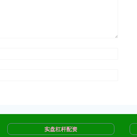
实盘杠杆配资