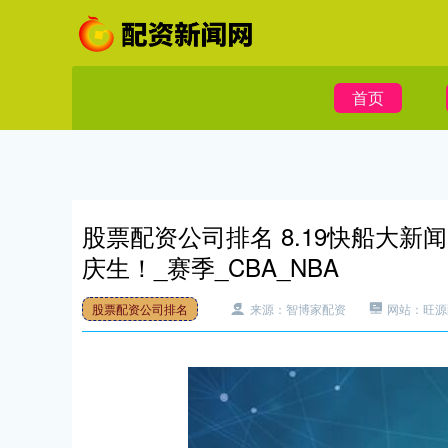
首页
股票配资公司排名 8.19快船大
庆生！_赛季_CBA_NBA
股票配资公司排名
来源：智博家配资
网站：旺源