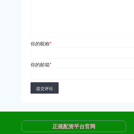
你的昵称
*
你的邮箱
*
提交评论
正规配资平台官网