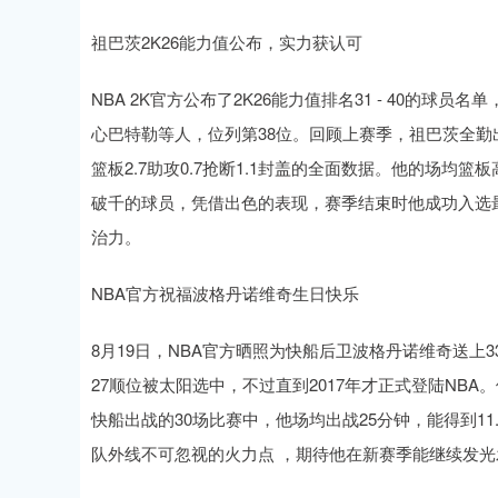
祖巴茨2K26能力值公布，实力获认可
NBA 2K官方公布了2K26能力值排名31 - 40的
心巴特勒等人，位列第38位。回顾上赛季，祖巴茨全勤出战8
篮板2.7助攻0.7抢断1.1封盖的全面数据。他的场均
破千的球员，凭借出色的表现，赛季结束时他成功入选
治力。
NBA官方祝福波格丹诺维奇生日快乐
8月19日，NBA官方晒照为快船后卫波格丹诺维奇送上33
27顺位被太阳选中，不过直到2017年才正式登陆NB
快船出战的30场比赛中，他场均出战25分钟，能得到11.4
队外线不可忽视的火力点 ，期待他在新赛季能继续发光