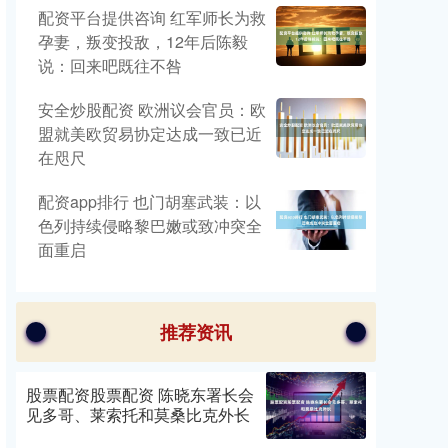
配资平台提供咨询 红军师长为救
孕妻，叛变投敌，12年后陈毅
说：回来吧既往不咎
安全炒股配资 欧洲议会官员：欧
盟就美欧贸易协定达成一致已近
在咫尺
配资app排行 也门胡塞武装：以
色列持续侵略黎巴嫩或致冲突全
面重启
推荐资讯
股票配资股票配资 陈晓东署长会
见多哥、莱索托和莫桑比克外长